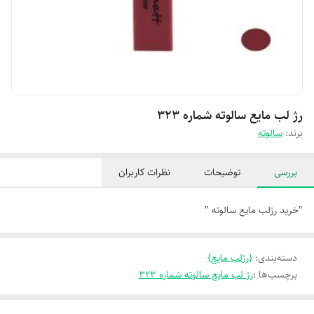
رژ لب مایع سالوته شماره 323
برند:
سالوته
بررسی
توضیحات
نظرات کاربران
"خرید رژلب مایع سالوته "
دسته‌بندی
:
{رژلب مایع}
برچسب‌ها :
رژ لب مایع سالوته شماره 323