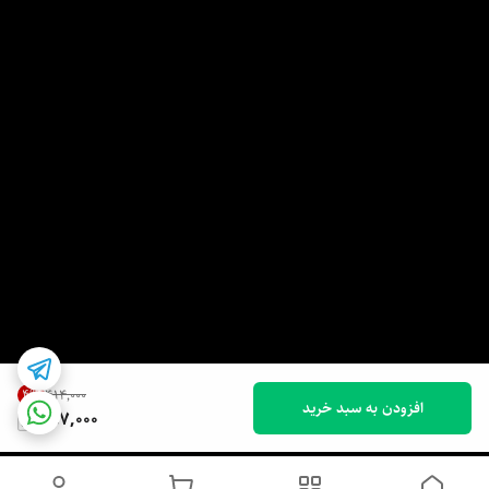
4
%
۴۱۴٬۰۰۰
افزودن به سبد خرید
397,000