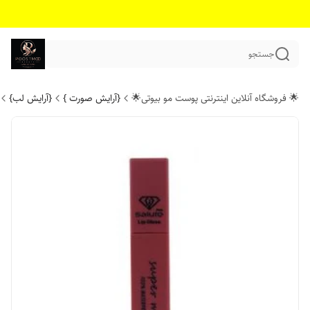
جستجو
🌟 فروشگاه آنلاین اینترنتی پوست مو بیوتی🌟
{آرایش صورت }
{آرایش لب}