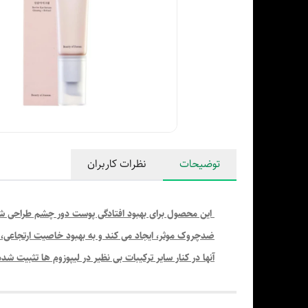
توضیحات
نظرات کاربران
ضدچروک موثر، ایجاد می کند و به بهبود خاصیت ارتجاعی،
آنها در کنار سایر ترکیبات بی نظیر در لیپوزوم ها تثبیت شد