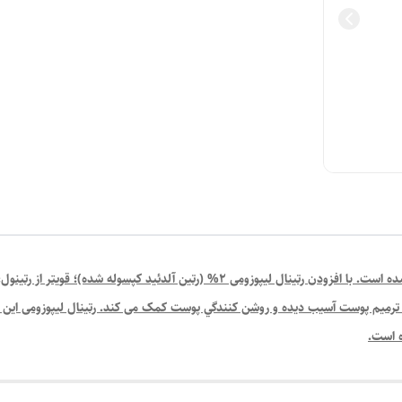
این محصول برای بهبود افتادگی پوست دور چشم طراحی شده است. با افزودن رتینال لیپوزومی 2
 ترمیم پوست آسیب دیده و روشن كنندگي پوست کمک می کند. رتینال لیپوزومی این 
ه است.