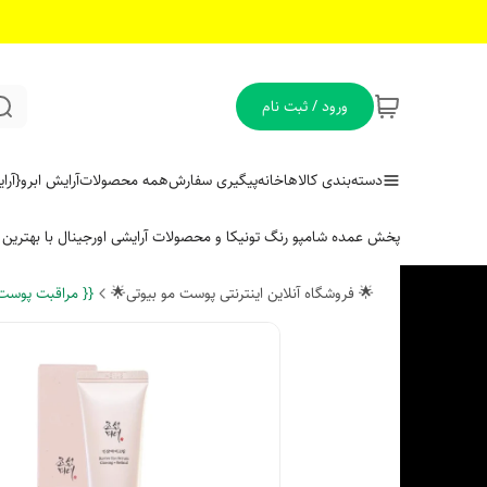
ورود / ثبت نام
دسته‌بندی کالاها
خانه
پیگیری سفارش
همه محصولات
آرایش ابرو
{آر
پخش عمده شامپو رنگ تونیکا و محصولات آرایشی اورجینال با بهتری
🌟 فروشگاه آنلاین اینترنتی پوست مو بیوتی🌟
{{ مراقبت پوست 