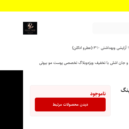
آرایشی وبهداشتی ✨
۳:{عطرو ادکلن}
 و جان اشلی با تخفیف ویژه
وبلاگ تخصصی پوست مو بیوتی
ینگ
ناموجود
دیدن محصولات مرتبط