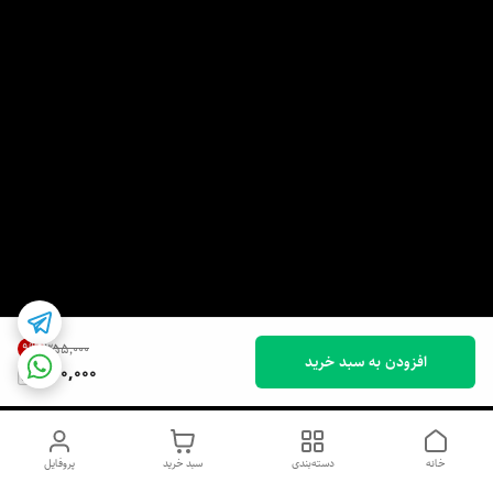
9
%
۳۵۵٬۰۰۰
افزودن به سبد خرید
320,000
خانه
دسته‌بندی
سبد خرید
پروفایل