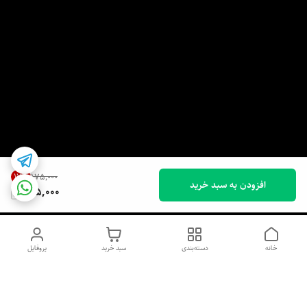
17
%
۱۷۵٬۰۰۰
افزودن به سبد خرید
145,000
خانه
دسته‌بندی
سبد خرید
پروفایل