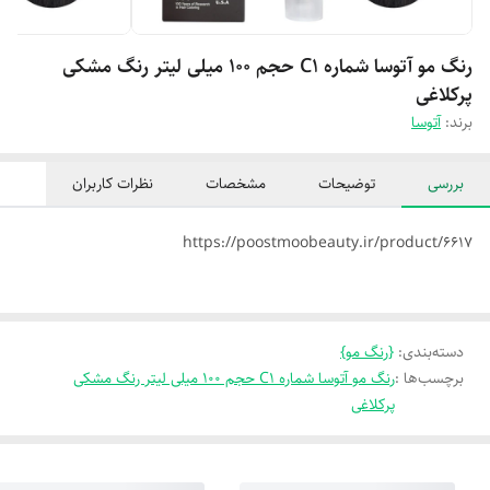
رنگ مو آتوسا شماره C1 حجم 100 میلی لیتر رنگ مشکی
پرکلاغی
برند:
آتوسا
بررسی
توضیحات
مشخصات
نظرات کاربران
https://poostmoobeauty.ir/product/6617
دسته‌بندی
:
{رنگ مو}
برچسب‌ها :
رنگ مو آتوسا شماره C1 حجم 100 میلی لیتر رنگ مشکی
پرکلاغی