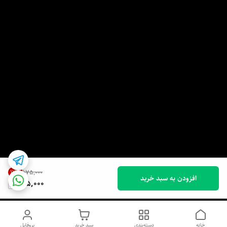
17
%
۱۷۵٬۰۰۰
افزودن به سبد خرید
145,000
خانه
دسته‌بندی
سبد خرید
پروفایل