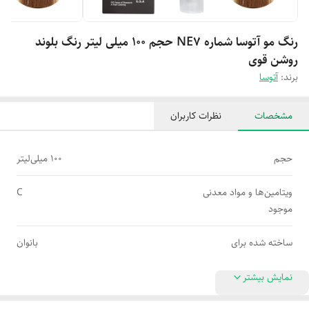
رنگ مو آتوسا شماره NE7 حجم 100 میلی لیتر رنگ بلوند
روشن قوی
برند:
آتوسا
مشخصات
نظرات کاربران
حجم
100 میلی‌لیتر
ویتامین‌ها و مواد معدنی
C
موجود
ساخته شده برای
بانوان
نمایش بیشتر