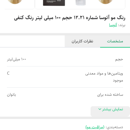
رنگ مو آتوسا شماره 12.21 حجم 100 میلی لیتر رنگ کنفی
برند:
آتوسا
مشخصات
نظرات کاربران
حجم
100 میلی‌لیتر
ویتامین‌ها و مواد معدنی
C
موجود
ساخته شده برای
بانوان
نمایش بیشتر
دسته‌بندی
:
{مراقبت مو}