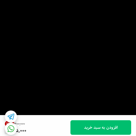
27
%
۲۰۰٬۰۰۰
افزودن به سبد خرید
145,000