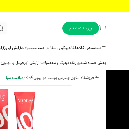
ورود / ثبت نام
دسته‌بندی کالاها
خانه
پیگیری سفارش
همه محصولات
آرایش ابرو
{آر
پخش عمده شامپو رنگ تونیکا و محصولات آرایشی اورجینال با بهتری
🌟 فروشگاه آنلاین اینترنتی پوست مو بیوتی🌟
{مراقبت مو}