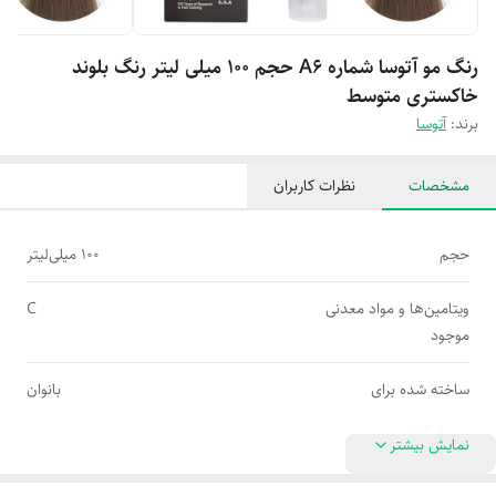
رنگ مو آتوسا شماره A6 حجم 100 میلی لیتر رنگ بلوند
خاکستری متوسط
برند:
آتوسا
مشخصات
نظرات کاربران
حجم
100 میلی‌لیتر
ویتامین‌ها و مواد معدنی
C
موجود
ساخته شده برای
بانوان
نمایش بیشتر