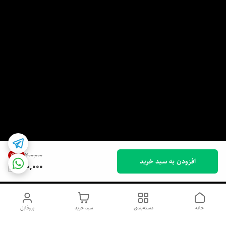
35
%
۲۰۰٬۰۰۰
افزودن به سبد خرید
130,000
خانه
دسته‌بندی
سبد خرید
پروفایل