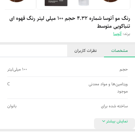
رنگ مو آتوسا شماره 4.32 حجم 100 میلی لیتر رنگ قهوه ای
تنباکویی متوسط
برند:
آتوسا
مشخصات
نظرات کاربران
حجم
100 میلی‌لیتر
ویتامین‌ها و مواد معدنی
C
موجود
ساخته شده برای
بانوان
نمایش بیشتر