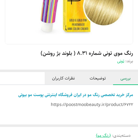
رنگ موی تونی شماره 8.31 ( بلوند بژ روشن)
برند:
تونی
بررسی
توضیحات
نظرات کاربران
مرکز خرید تخصصی رنگ مو در ایران فروشگاه اینترنتی پوست مو بیوتی
https://poostmoobeauty.ir/product/6722
دسته‌بندی
:
{رنگ مو}