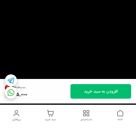
40
%
۴۱۴٬۰۰۰
افزودن به سبد خرید
245,000
خانه
دسته‌بندی
سبد خرید
پروفایل