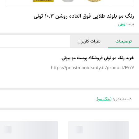
رنگ مو بلوند طلایی فوق العاده روشن 10.3 تونی
برند:
تونی
توضیحات
نظرات کاربران
خرید رنگ مو تونی فروشگاه پوست مو بیوتی.
https://poostmoobeauty.ir/product/6727
دسته‌بندی
:
{رنگ مو}