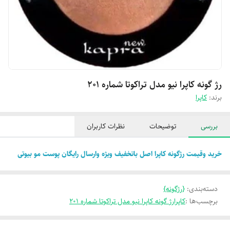
رژ گونه کاپرا نیو مدل تراکوتا شماره 201
برند:
كاپرا
بررسی
توضیحات
نظرات کاربران
خرید وقیمت رژگونه کاپرا اصل باتخفیف ویژه وارسال رایگان پوست مو بیوتی
دسته‌بندی
:
{رژگونه}
برچسب‌ها :
کاپرارژ گونه کاپرا نیو مدل تراکوتا شماره 201