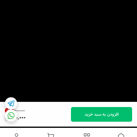
14
%
۷۰۰٬۰۰۰
افزودن به سبد خرید
600,000