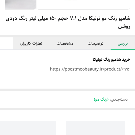
شامپو رنگ مو تونیکا مدل 7.1 حجم 150 میلی لیتر رنگ دودی
روشن
بررسی
توضیحات
مشخصات
نظرات کاربران
خرید شامپو رنگ تونیکا
https://poostmoobeauty.ir/product/6996
دسته‌بندی
:
{رنگ مو}