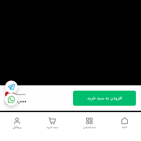
14
%
۷۰۰٬۰۰۰
افزودن به سبد خرید
600,000
خانه
دسته‌بندی
سبد خرید
پروفایل