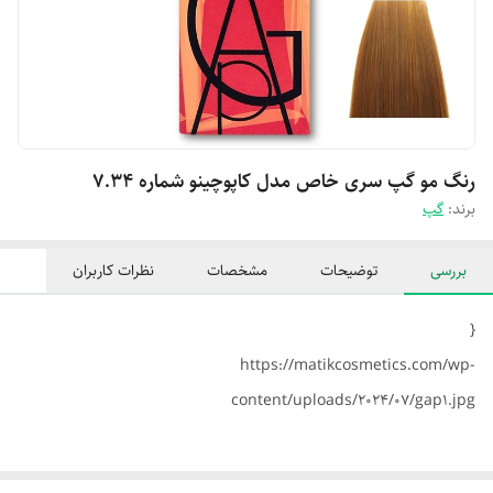
رنگ مو گپ سری خاص مدل کاپوچینو شماره 7.34
برند:
گپ
بررسی
توضیحات
مشخصات
نظرات کاربران
{
https://matikcosmetics.com/wp-
content/uploads/2024/07/gap1.jpg