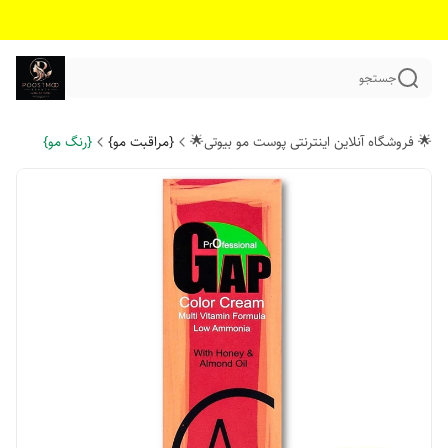
جستجو
🌟 فروشگاه آنلاین اینترنتی پوست مو بیوتی🌟
{مراقبت مو}
{رنگ مو}