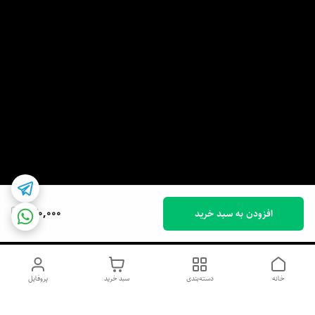
440,000
افزودن به سبد خرید
خانه
دسته‌بندی
سبد خرید
پروفایل