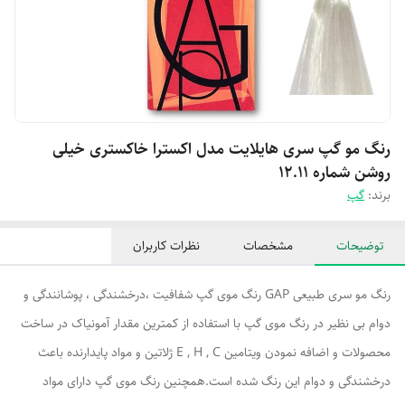
رنگ مو گپ سری هایلایت مدل اکسترا خاکستری خیلی
روشن شماره 12.11
برند:
گپ
توضیحات
مشخصات
نظرات کاربران
رنگ مو سری طبیعی GAP رنگ موی گپ شفافیت ،درخشندگی ، پوشانندگی و
دوام بی نظیر در رنگ موی گپ با استفاده از کمترین مقدار آمونیاک در ساخت
محصولات و اضافه نمودن ویتامین E , H , C ژلاتین و مواد پایدارنده باعث
درخشندگی و دوام این رنگ شده است.همچنین رنگ موی گپ دارای مواد