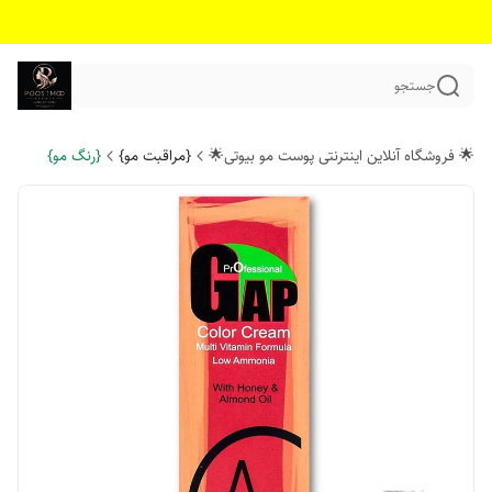
جستجو
🌟 فروشگاه آنلاین اینترنتی پوست مو بیوتی🌟
{مراقبت مو}
{رنگ مو}