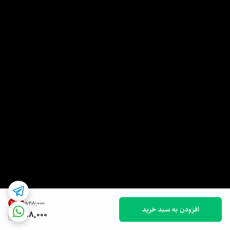
28
%
۸۲۸٬۰۰۰
افزودن به سبد خرید
588,000