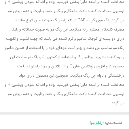
محافظت کننده از اشعه ماورا بنفش خورشید بوده و اضافه نمودن ویتامین H و
لوسیون محافظت کننده باعث ماندگاری رنگ و حفظ رطوبت و عدم ریزش مو
می گردد.رنگ موی گپ – GAP در ۷۲ پایه رنگ جهت تامین انواع سلیقه
مصرف کنندگان محترم ارائه میگردد. این رنگ مو به صورت جداگانه و رایگان
دارای دو بسته ی کوچک شامپو و نرم کننده می باشد که جهت تثبیت و تقویت
رنگ مو مناسب می باشد و بهتر است موهای خود را با استفاده از همین شامپو
و نرم کننده بشویید.ویتامین E و استفاده از کمترین آمونیاک در ساخت این
محصولات و افزودن ویتامین های C و H ژلاتین و مواد پایدارنده باعث
درخشندگی و دوام این رنگ میگردد. همچنین این محصول دارای مواد
محافظت کننده از اشعه ماورا بنفش خورشید بوده و اضافه نمودن ویتامین H و
لوسیون محافظت کننده باعث ماندگاری رنگ و حفظ رطوبت و عدم ریزش مو
می گردد.
دسته‌بندی
:
{رنگ مو}