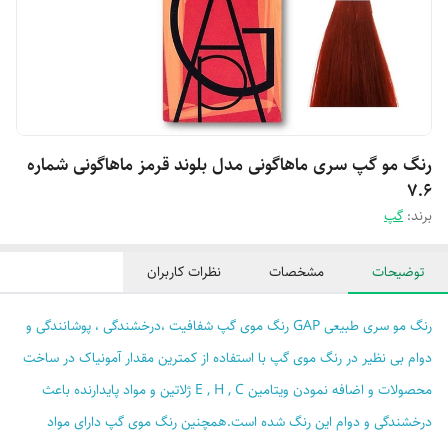
رنگ مو گپ سری ماهاگونی مدل بلوند قرمز ماهاگونی شماره
7.6
برند:
گپ
توضیحات
مشخصات
نظرات کاربران
رنگ مو سری طبیعی GAP رنگ موی گپ شفافیت ،درخشندگی ، پوشانندگی و
دوام بی نظیر در رنگ موی گپ با استفاده از کمترین مقدار آمونیاک در ساخت
محصولات و اضافه نمودن ویتامین E , H , C ژلاتین و مواد پایدارنده باعث
درخشندگی و دوام این رنگ شده است.همچنین رنگ موی گپ دارای مواد