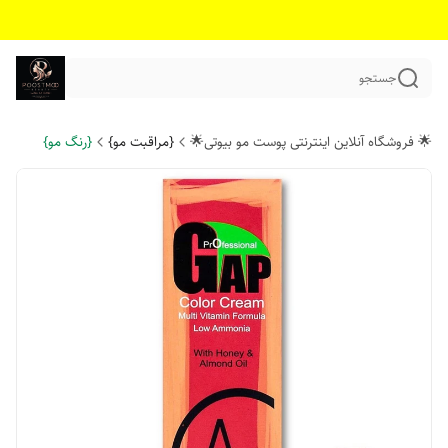
جستجو
🌟 فروشگاه آنلاین اینترنتی پوست مو بیوتی🌟
{مراقبت مو}
{رنگ مو}