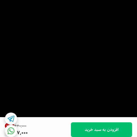
25
%
۴۴۰٬۰۰۰
افزودن به سبد خرید
327,000