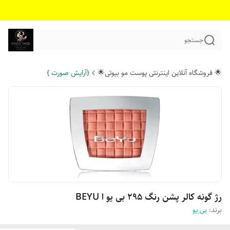
جستجو
🌟 فروشگاه آنلاین اینترنتی پوست مو بیوتی🌟
{آرایش صورت }
رژ گونه کالر پشن رنگ 295 بی یو ا BEYU
برند:
بی یو