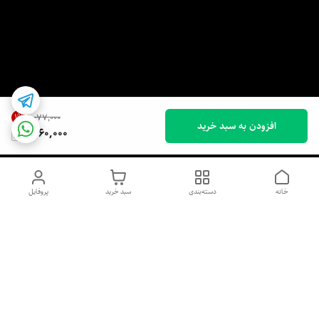
1
%
۱٬۰۷۷٬۰۰۰
افزودن به سبد خرید
1,060,000
خانه
دسته‌بندی
سبد خرید
پروفایل