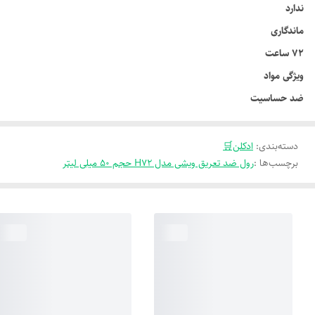
ندارد
ماندگاری
۷۲ ساعت
ویژگی مواد
ضد حساسیت
دسته‌بندی
:
ادکلن🛒
برچسب‌ها :
رول ضد تعریق ویشی مدل H72 حجم 50 میلی لیتر