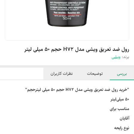
رول ضد تعریق ویشی مدل H72 حجم 50 میلی لیتر
برند:
ویشی
بررسی
توضیحات
نظرات کاربران
"خرید رول ضد تعریق ویشی مدل H72 حجم 50 میلی لیترحجم"
۵۰ میلی‌لیتر
مناسب برای
آقایان
نوع رایحه