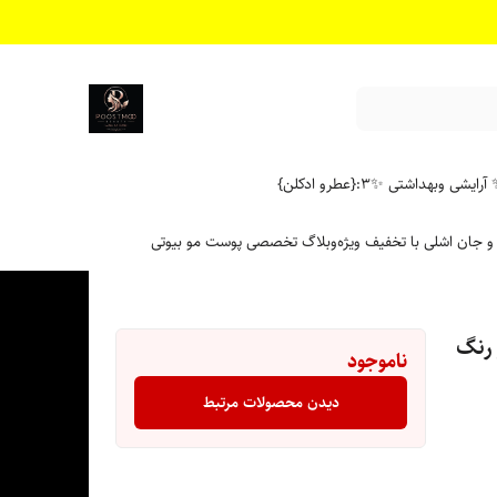
آرایشی وبهداشتی ✨
۳:{عطرو ادکلن}
 و جان اشلی با تخفیف ویژه
وبلاگ تخصصی پوست مو بیوتی
 میلی لیتر رنگ
ناموجود
دیدن محصولات مرتبط