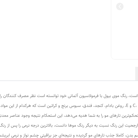
 است، رنگ موی بیول با فرمولاسیون آلمانی خود توانسته است نظر مصرف کنندگان ر
روغن‌های حیات‌بخش است. این رنگ مو حاوی ویتامین C، B5 و E، روغن بادام، کنجد، فندق، سبوس برنج و کراتین ا
حکم‌ترین تارهای مو را به شما هدیه می‌دهد، این استحکام نتیجه وجود عناصر معدنی
د ارجحیت این رنگ نسبت به دیگر رنگ موها دانست، بالاترین درجه نرمی را پس از رن
 بدن، کاملا جذب تارهای مو گردیده و نتیجه‌ای جز براقیتی چشم نواز و نرمی ابریشم