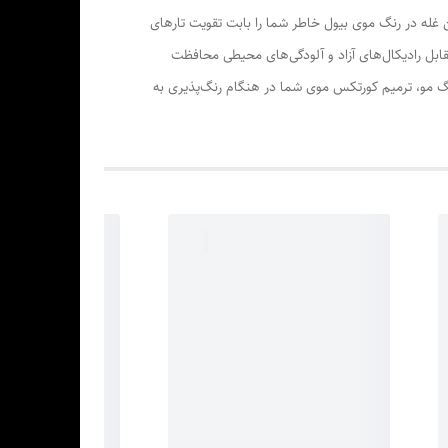
ن روغن می‌باشد، وجود عصاره این غله در رنگ موی بیول خاطر شما را بابت تقویت تارهای
می‌باشند و مو را در مقابل رادیکال‌های آزاد و آلودگی‌های محیطی محافظت
در این رنگ مو، ترمیم کورتکس موی شما در هنگام رنگ‌پذیری به