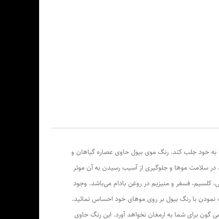
ا به خود جلب کند. رنگ موی بیول حاوی عصاره گیاهان و
ست که هرکدام از این مواد، در سلامت موها و جلوگیری از آسیب رسیدن به آن موثر
، کلسیم، فسفر و منیزیم در روغن بادام می‌باشد. وجود
گ نمودن با رنگ بیول بر روی مو‌های خود احساس نمائید.
ی گون برای شما به ارمغان نخواهد آورد. این رنگ حاوی