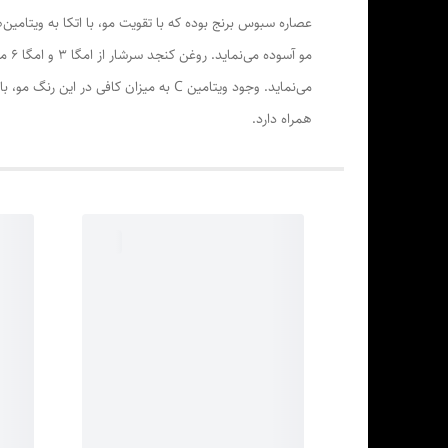
مو 
می‌نماید. وجود ویتامین C به میزان 
همراه دارد.