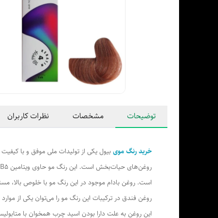
توضیحات
مشخصات
نظرات کاربران
خرید رنگ موی
بیول یکی از تولیدات ملی موفق و با کیفیت
است. روغن بادام موجود در این رنگ مو با خلوص بالا، مست
روغن فندق در ترکیبات این رنگ مو را می‌توان یکی از موار
این روغن به علت دارا بودن اسید چرب همخوان با متابولیسم