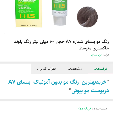
رنگ مو بنسای شماره A7 حجم 100 میلی لیتر رنگ بلوند
خاکستری متوسط
برند:
بن سای
توضیحات
مشخصات
نظرات کاربران
"
خریدبهترین رنگ مو بدون آمونیاک بنسای A7
درپوست مو بیوتی
"
دسته‌بندی
:
{رنگ مو}