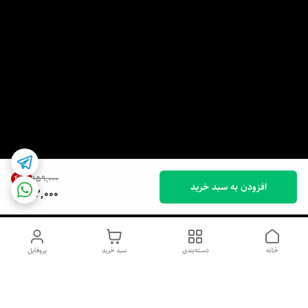
42
%
۱۵۹٬۰۰۰
افزودن به سبد خرید
92,000
خانه
دسته‌بندی
سبد خرید
پروفایل