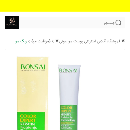
جستجو
🌟 فروشگاه آنلاین اینترنتی پوست مو بیوتی🌟
{مراقبت مو}
رنگ مو