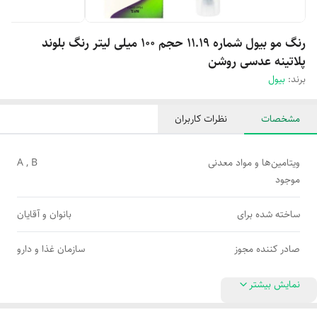
رنگ مو بیول شماره 11.19 حجم 100 میلی لیتر رنگ بلوند
پلاتینه عدسی روشن
برند:
بیول
مشخصات
نظرات کاربران
ویتامین‌ها و مواد معدنی
A , B
موجود
ساخته شده برای
بانوان و آقایان
صادر کننده مجوز
سازمان غذا و دارو
نمایش بیشتر