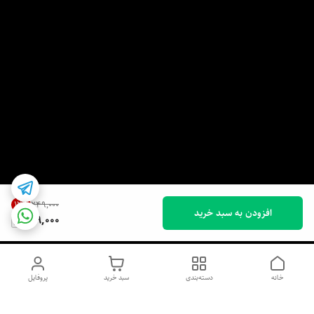
12
%
۲۴۹٬۰۰۰
افزودن به سبد خرید
219,000
خانه
دسته‌بندی
سبد خرید
پروفایل