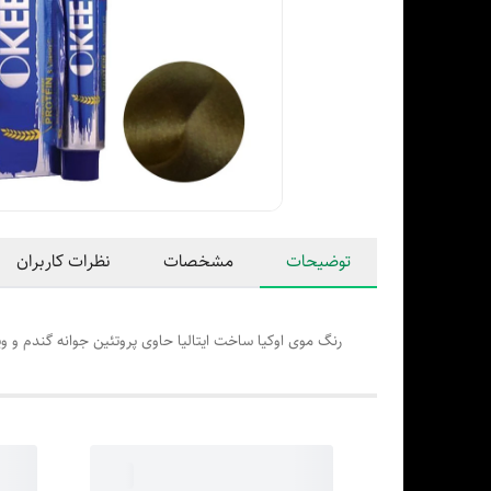
توضیحات
مشخصات
نظرات کاربران
رنگ موی اوکیا ساخت ایتالیا حاوی پروتئین جوانه گندم و 