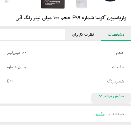
واریاسیون آتوسا شماره E99 حجم 100 میلی لیتر رنگ آبی
مشخصات
نظرات کاربران
حجم
100 میلی‌لیتر
ترکیبات
بدون عصاره
شماره رنگ
E99
نمایش بیشتر
دسته‌بندی
:
رنگ مو