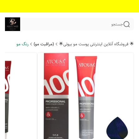
جستجو
🌟 فروشگاه آنلاین اینترنتی پوست مو بیوتی🌟
{مراقبت مو}
رنگ مو