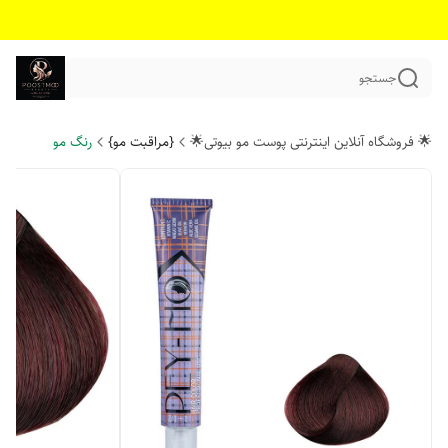
جستجو
🌟 فروشگاه آنلاین اینترنتی پوست مو بیوتی🌟
{مراقبت مو}
رنگ مو