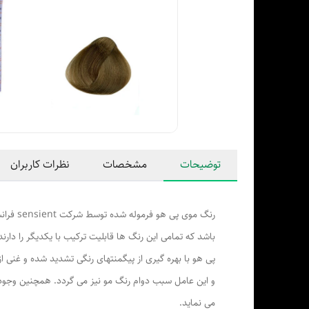
توضیحات
مشخصات
نظرات کاربران
باشد که تمامی این رنگ ها قابلیت ترکیب با یکدیگر را دارن
پی هو با بهره گیری از پیگمنتهای رنگی تشدید شده و غنی
و این عامل سبب دوام رنگ مو نیز می گردد. همچنین وجود گ
می نماید.