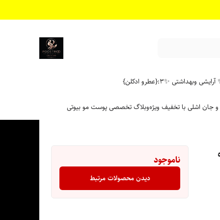
آرایشی وبهداشتی ✨
۳:{عطرو ادکلن}
 و جان اشلی با تخفیف ویژه
وبلاگ تخصصی پوست مو بیوتی
اره
ناموجود
دیدن محصولات مرتبط