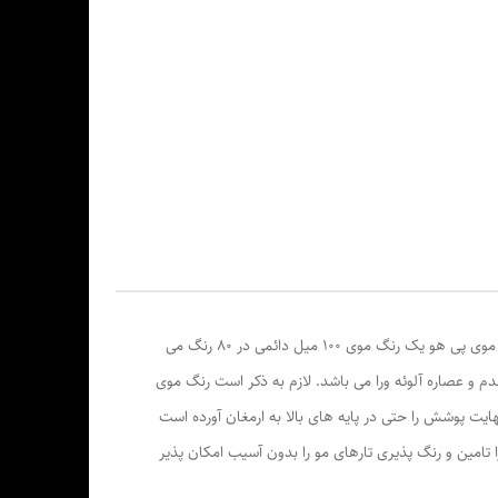
روغن زیتون،
گی -
رنگ موی پی هو فرموله شده توسط شرکت sensient فرانسه می باشد.رنگ موی پی هو 100 میل و با 1/2 برابر اکسیدان قابل ترکیب است. رنگ موی پی هو یک رنگ موی 100 میل دائمی در 80 رنگ می
دم و عصاره آلوئه ورا می باشد. لازم به ذکر است رنگ موی
ت پوشش را حتی در پایه های بالا به ارمغان آورده است
امین و رنگ پذیری تارهای مو را بدون آسیب امکان پذیر