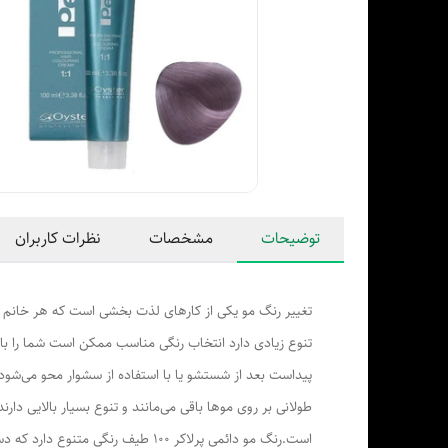
توضیحات
مشخصات
نظرات کاربران
تغییر رنگ مو یکی از کارهای لذت بخشی است که هر خانم خ
تنوع زیادی دارد انتخاب رنگی مناسب ممکن است شما را ب
پیداست بعد از شستشو یا با استفاده از سشوار محو می‌شود.
طولانی بر روی موها باقی می‌مانند و تنوع بسیار بالایی دار
است.رنگ مو دائمی پرلاکر 100 طی