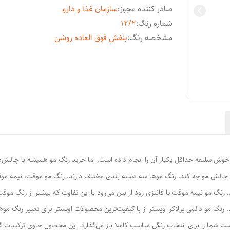
صادر کننده مجوز
:
سازمان غذا و دارو
شماره رنگ
:
12/2
مشخصه رنگ
:
بنفش فوق العاده روشن
وش سلیقه حداقل یکبار آن را انجام داده است. اما خرید رنگ مو همیشه با چالش‌ه
ا چالش مواجه کند. رنگ موها سه دسته بندی مختلف دارند. رنگ مو موقت، نیمه مو
 رنگ مو نیمه موقت یا فانتزی زود از بین می‌رود با این تفاوت که بیشتر از رنگ مو
ند. رنگ مو دائمی پرلاکر اویستر از با کیفیت‌ترین محصولات اویستر برای تغییر رنگ م
ف رنگی متنوع دارد که دست شما را برای انتخاب رنگی مناسب کاملا باز می‌گذارد. این محصول حاو