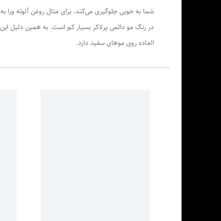
شما به خوبی جلوگیری می‌کند. برای مثال روغن آلوئه ورا ب
در رنگ مو دائمی پرلاکر بسیار کم است. به همین دلیل این
العاده روی موهای سفید دارد.