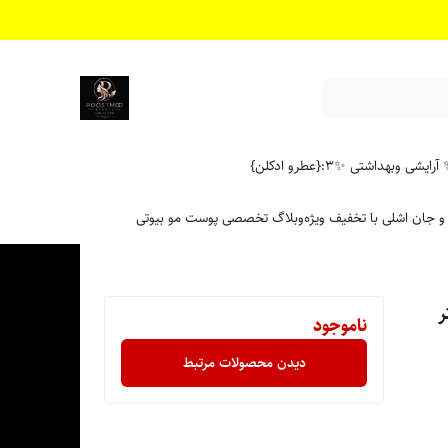
آرایشی وبهداشتی ✨
۳:{عطرو ادکلن}
 و جان اشلی با تخفیف ویژه
وبلاگ تخصصی پوست مو بیوتی
 لیتر
ناموجود
دیدن محصولات مرتبط