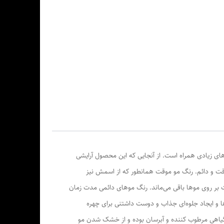
ای زیادی همراه است. از آنجایی که این محصول آرایشی
قت و دائم. رنگ مو موقت همانطور که از اسمش نیز
قت بر روی موها باقی می‌ماند. رنگ موهای دائمی مدت زمان
وها و ایجاد جلوه‌ای جذاب و دوست داشتنی برای چهره
ی ترکیبات گیاهی مرطوب کننده و آبرسان بوده و از خشک شدن مو