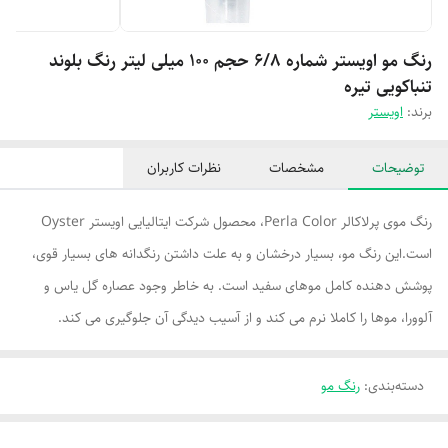
رنگ مو اویستر شماره 6/8 حجم 100 میلی لیتر رنگ بلوند
تنباکویی تیره
برند:
اویستر
توضیحات
مشخصات
نظرات کاربران
رنگ موی پرلاکالر Perla Color، محصول شرکت ایتالیایی اویستر Oyster
است.این رنگ مو، بسیار درخشان و به علت داشتن رنگدانه های بسیار قوی،
پوشش دهنده کامل موهای سفید است. به خاطر وجود عصاره گل یاس و
آلوورا، موها را کاملا نرم می کند و از آسیب دیدگی آن جلوگیری می کند.
دسته‌بندی
:
رنگ مو