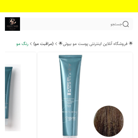
جستجو
🌟 فروشگاه آنلاین اینترنتی پوست مو بیوتی🌟
{مراقبت مو}
رنگ مو