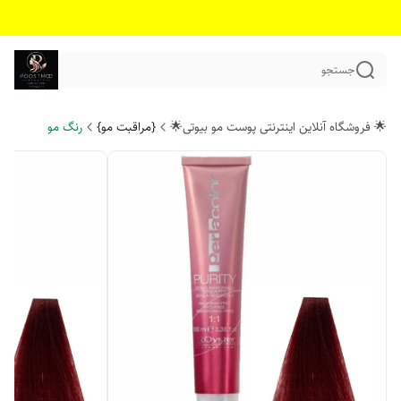
جستجو
🌟 فروشگاه آنلاین اینترنتی پوست مو بیوتی🌟
{مراقبت مو}
رنگ مو