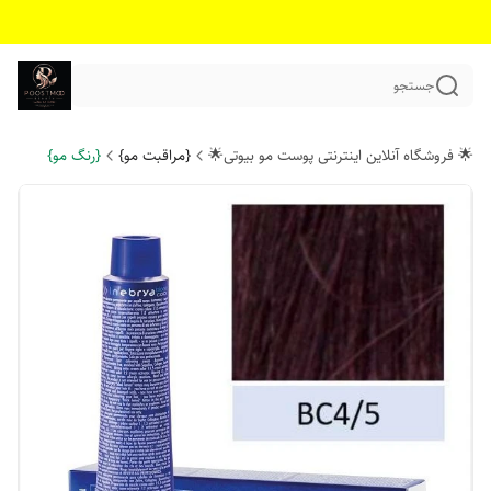
جستجو
🌟 فروشگاه آنلاین اینترنتی پوست مو بیوتی🌟
{مراقبت مو}
{رنگ مو}