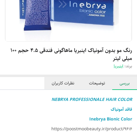
رنگ مو بدون آمونیاک اینبریا ماهاگونی فندقی 4.5 حجم 100
میلی لیتر
برند:
اینبریا
بررسی
توضیحات
نظرات کاربران
NEBRYA PROFESSIONALE HAIR COLOR
فاقد آمونیاک
Inebrya Bionic Color
https://poostmoobeauty.ir/product/9616