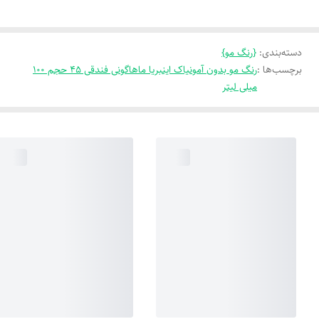
دسته‌بندی
:
{رنگ مو}
برچسب‌ها :
رنگ مو بدون آمونیاک اینبریا ماهاگونی فندقی 45 حجم 100
میلی لیتر