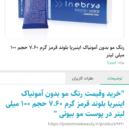
رنگ مو بدون آمونیاک اینبریا بلوند قرمز گرم 7.60 حجم 100
میلی لیتر
برند:
اینبریا
توضیحات
نظرات کاربران
"خرید وقیمت رنگ مو بدون آمونیاک
اینبریا بلوند قرمز گرم 7.60 حجم 100 میلی
لیتر در پوست مو بیوتی "
https://poostmoobeauty.ir/product/9620