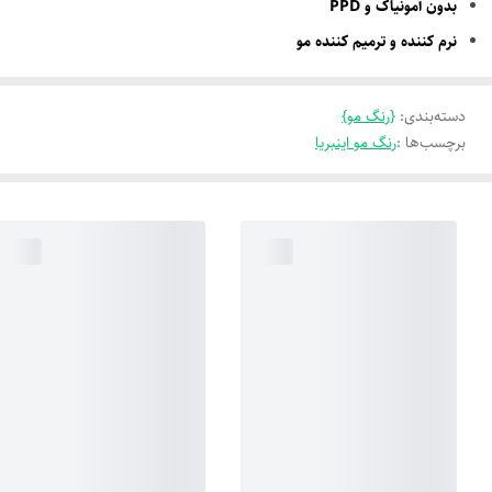
بدون آمونیاک و PPD
نرم کننده و ترمیم کننده مو
دسته‌بندی
:
{رنگ مو}
برچسب‌ها :
رنگ مو اینبریا