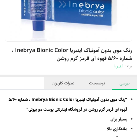
رنگ موی بدون آمونیاک اینبریا Inebrya Bionic Color ،
شماره 5/60 قهوه ای قرمز گرم روشن
برند:
اینبریا
بررسی
توضیحات
نظرات کاربران
"رنگ موی بدون آمونیاک اینبریا Inebrya Bionic Color ، شماره 5/60
قهوه ای قرمز گرم روشن در فروشگاه اینترنتی پوست مو بیوتی"
بسیار براق
ماندگاری بالا