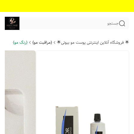
جستجو
🌟 فروشگاه آنلاین اینترنتی پوست مو بیوتی🌟
{مراقبت مو}
{رنگ مو}