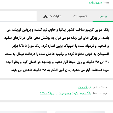
برند:
پی کریتیو
بررسی
توضیحات
نظرات کاربران
رنگ مو پی کریتیو ساخت کشور ایتالیا و حاوی نرم کننده و پروتین ابریشم می
باشد. از ویژگی های این رنگ مو می توان به پوشش دهی عالی در تارهای سفید
و ضخیم و فرموله شده با آمونیاک پایین اشاره کرد. رنگ مو را با 1/5 برابر
اکسیدان به خوبی مخلوط کرده و ترکیب حاصل شده را درحالت نرمال به مدت
30 الی 45 دقیقه بر روی موها قرار دهید و چنانچه در فضای گرم و بخار آلوده
مورد استفاده قرار می دهید زمان فوق الذکر به 25 دقیقه کاهش می یابد
.
دسته‌بندی
:
{رنگ مو}
برچسب‌ها :
رنگ موی کریتیو سری شرابی رنگ 420