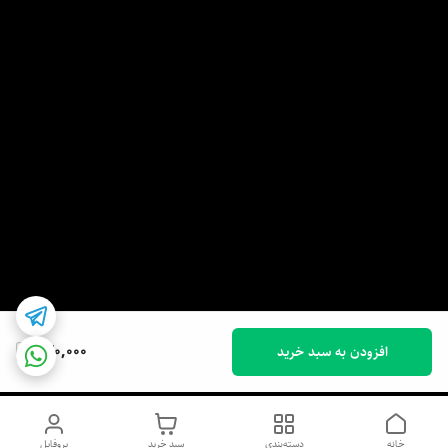
630,000
افزودن به سبد خرید
خانه
دسته‌بندی
سبد خرید
پروفایل