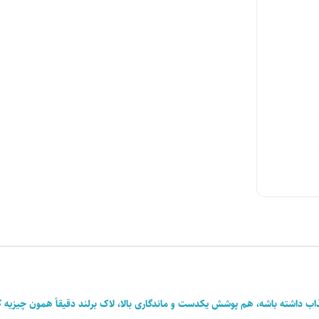
ب داشته باشه، هم پوشش یکدست و ماندگاری بالا، لاک برلند دقیقاً همون چیزیه ک