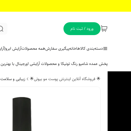
ورود / ثبت نام
دسته‌بندی کالاها
خانه
پیگیری سفارش
همه محصولات
آرایش ابرو
{آر
پخش عمده شامپو رنگ تونیکا و محصولات آرایشی اورجینال با بهتری
🌟 فروشگاه آنلاین اینترنتی پوست مو بیوتی🌟
زیبایی و سلامت