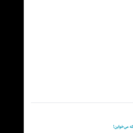
ه می‌خواین!