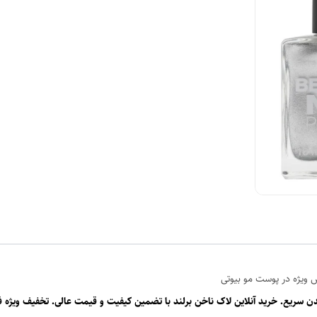
 ویژه در پوست مو بیوتی
ع. خرید آنلاین لاک ناخن برلند با تضمین کیفیت و قیمت عالی. تخفیف ویژه ف