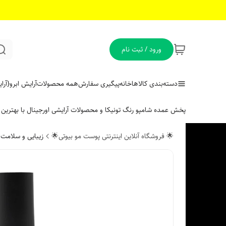
ورود / ثبت نام
دسته‌بندی کالاها
خانه
پیگیری سفارش
همه محصولات
آرایش ابرو
{آر
پخش عمده شامپو رنگ تونیکا و محصولات آرایشی اورجینال با بهتری
🌟 فروشگاه آنلاین اینترنتی پوست مو بیوتی🌟
زیبایی و سلامت