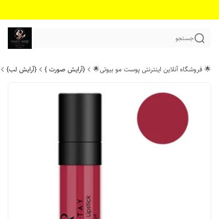
جستجو
🌟 فروشگاه آنلاین اینترنتی پوست مو بیوتی🌟
{آرایش صورت }
{آرایش لب}