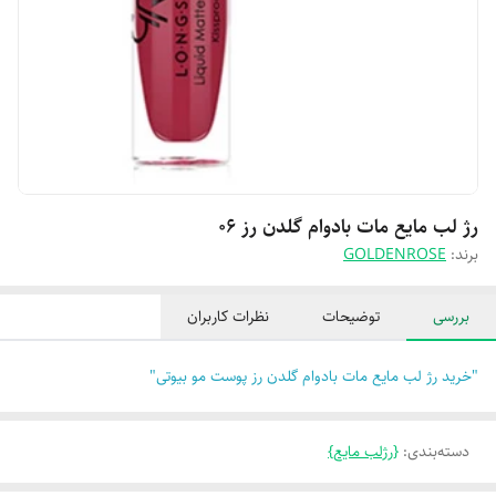
رژ لب مایع مات بادوام گلدن رز 06
برند:
GOLDENROSE
بررسی
توضیحات
نظرات کاربران
"خرید رژ لب مایع مات بادوام گلدن رز پوست مو بیوتی"
دسته‌بندی
:
{رژلب مایع}