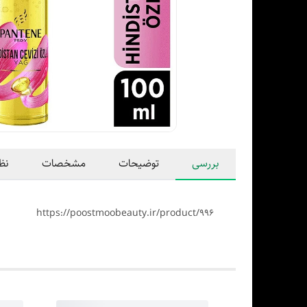
بررسی
توضیحات
مشخصات
نظ
https://poostmoobeauty.ir/product/996