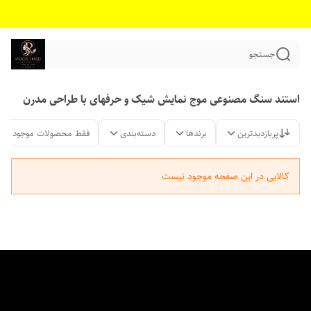
جستجو
استند سنگ مصنوعی موج نمایش شیک و حرفهای با طراحی مدرن
پربازدیدترین
برندها
دسته‌بندی
فقط محصولات موجود
کالایی در این صفحه موجود نیست