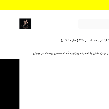
آرایشی وبهداشتی ✨
۳:{عطرو ادکلن}
 و جان اشلی با تخفیف ویژه
وبلاگ تخصصی پوست مو بیوتی