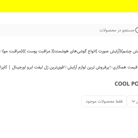
جستجو در محصولات
ایش چشم}
{آرایش صورت }
انواع گوشی‌های هوشمند
{{ مراقبت پوست }}
{مراقبت مو}
✨ 
ن قیمت همکاری
✨پرفروش ترین لوازم آرایش✨
قوی‌ترین ژل لیفت ابرو اورجینال | کاپرا
فقط محصولات موجود