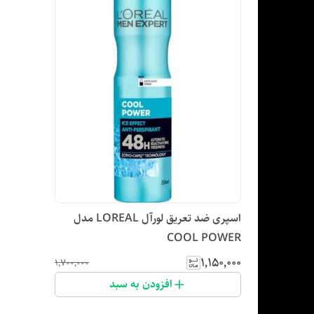
اسپری ضد تعریق لورآل LOREAL مدل
COOL POWER
۱٬۱۵۰٬۰۰۰
۱٬۷۰۰٬۰۰۰
افزودن به سبد