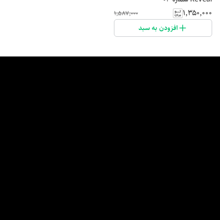
۱٬۳۵۰٬۰۰۰
۱٬۵۸۷٬۰۰۰
افزودن به سبد