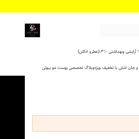
آرایشی وبهداشتی ✨
۳:{عطرو ادکلن}
 و جان اشلی با تخفیف ویژه
وبلاگ تخصصی پوست مو بیوتی