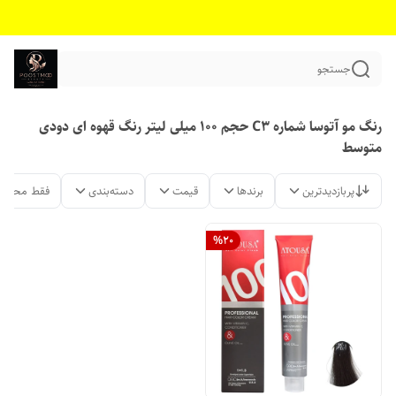
جستجو
رنگ مو آتوسا شماره C3 حجم 100 میلی لیتر رنگ قهوه ای دودی
متوسط
پربازدیدترین
برندها
قیمت
دسته‌بندی
فقط محصول
%
20