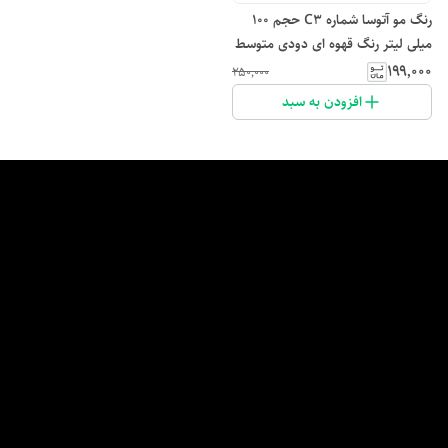
رنگ مو آتوسا شماره C3 حجم 100
میلی لیتر رنگ قهوه ای دودی متوسط
۱۹۹٬۰۰۰
۲۵۰٬۰۰۰
افزودن به سبد