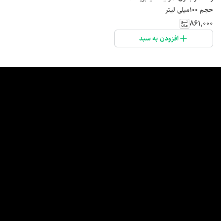
حجم 100میلی لیتر
۸۶۱٬۰۰۰
افزودن به سبد