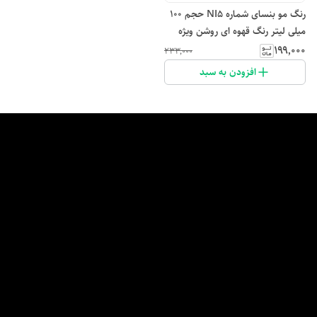
رنگ مو بنسای شماره NI5 حجم 100
میلی لیتر رنگ قهوه ای روشن ویژه
۱۹۹٬۰۰۰
۲۳۳٬۰۰۰
افزودن به سبد