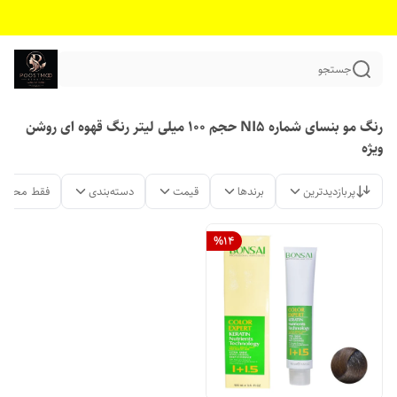
جستجو
رنگ مو بنسای شماره NI5 حجم 100 میلی لیتر رنگ قهوه ای روشن
ویژه
پربازدیدترین
برندها
قیمت
دسته‌بندی
فقط محصول
%
14