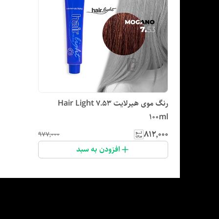
رنگ موی هیرلایت Hair Light 7.53
100ml
۸۱۲٬۰۰۰
۹۷۷٬۰۰۰
افزودن به سبد