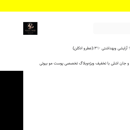
آرایشی وبهداشتی ✨
۳:{عطرو ادکلن}
 و جان اشلی با تخفیف ویژه
وبلاگ تخصصی پوست مو بیوتی